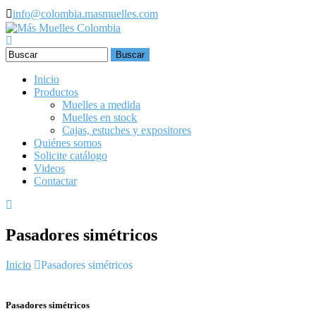
Pasar al contenido principal
info@colombia.masmuelles.com
Formulario de búsqueda
Inicio
Productos
Muelles a medida
Muelles en stock
Cajas, estuches y expositores
Quiénes somos
Solicite catálogo
Videos
Contactar
Pasadores simétricos
Inicio
Pasadores simétricos
Pasadores simétricos