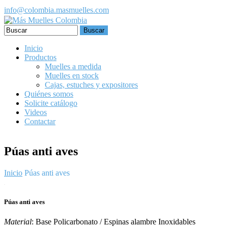
Pasar al contenido principal
info@colombia.masmuelles.com
Formulario de búsqueda
Inicio
Productos
Muelles a medida
Muelles en stock
Cajas, estuches y expositores
Quiénes somos
Solicite catálogo
Videos
Contactar
Púas anti aves
Inicio
Púas anti aves
Púas anti aves
Material
: Base Policarbonato / Espinas alambre Inoxidables