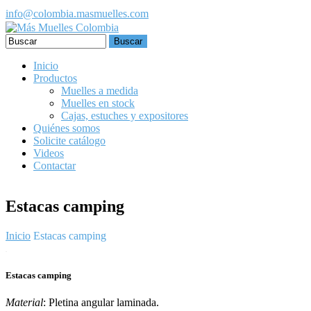
Pasar al contenido principal
info@colombia.masmuelles.com
Formulario de búsqueda
Inicio
Productos
Muelles a medida
Muelles en stock
Cajas, estuches y expositores
Quiénes somos
Solicite catálogo
Videos
Contactar
Estacas camping
Inicio
Estacas camping
Estacas camping
Material
: Pletina angular laminada.